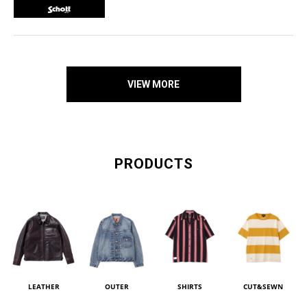
VIEW MORE
PRODUCTS
LEATHER
OUTER
SHIRTS
CUT&SEWN