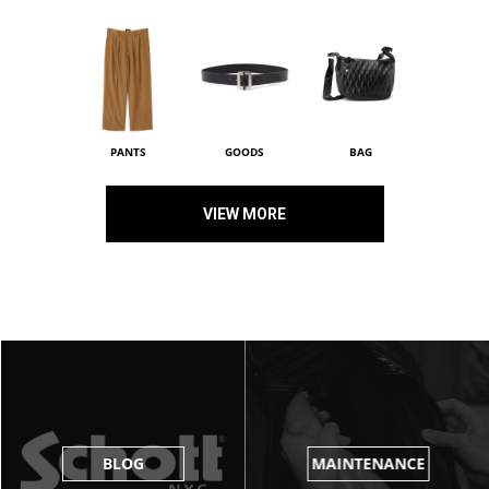
PANTS
GOODS
BAG
VIEW MORE
BLOG
MAINTENANCE