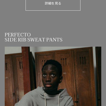
詳細を見る
PERFECTO
SIDE RIB SWEAT PANTS