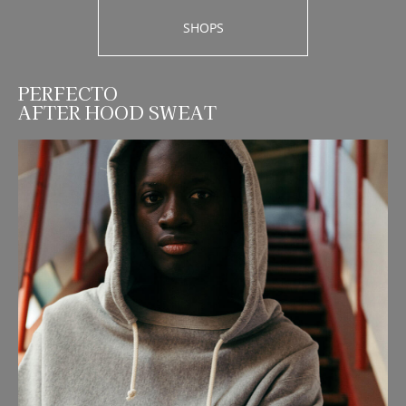
SHOPS
PERFECTO
AFTER HOOD SWEAT